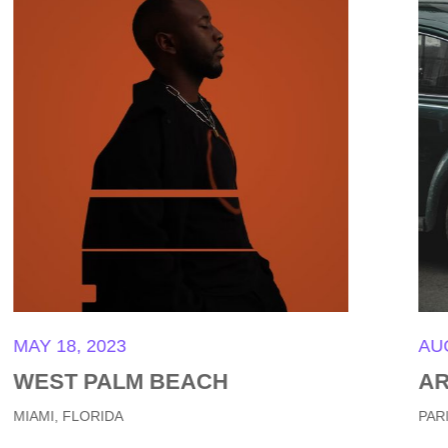
AUGUST 18, 2023
ARTCSAPE THEATRE
PARIS, FRANCE