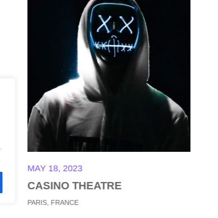
a
MAY 18, 2023
RE
WEST PALM BEACH
MIAMI, FLORIDA