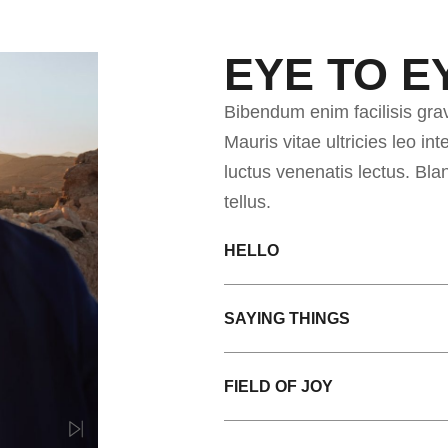
EYE TO E
Bibendum enim facilisis gra
Mauris vitae ultricies leo i
luctus venenatis lectus. Bl
tellus.
HELLO
SAYING THINGS
FIELD OF JOY