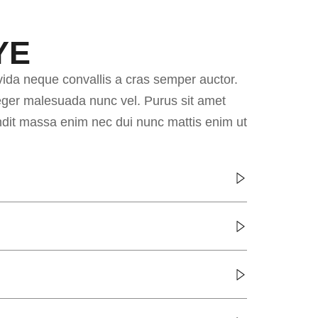
YE
vida neque convallis a cras semper auctor.
nteger malesuada nunc vel. Purus sit amet
andit massa enim nec dui nunc mattis enim ut