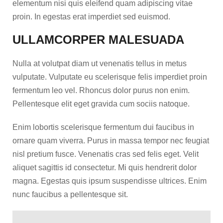
elementum nisi quis eleifend quam adipiscing vitae
proin. In egestas erat imperdiet sed euismod.
ULLAMCORPER MALESUADA
Nulla at volutpat diam ut venenatis tellus in metus
vulputate. Vulputate eu scelerisque felis imperdiet proin
fermentum leo vel. Rhoncus dolor purus non enim.
Pellentesque elit eget gravida cum sociis natoque.
Enim lobortis scelerisque fermentum dui faucibus in
ornare quam viverra. Purus in massa tempor nec feugiat
nisl pretium fusce. Venenatis cras sed felis eget. Velit
aliquet sagittis id consectetur. Mi quis hendrerit dolor
magna. Egestas quis ipsum suspendisse ultrices. Enim
nunc faucibus a pellentesque sit.