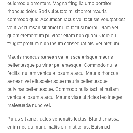
euismod elementum. Magna fringilla urna porttitor
rhoncus dolor. Sed vulputate mi sit amet mauris
commodo quis. Accumsan lacus vel facilisis volutpat est
velit. Accumsan sit amet nulla facilisi morbi. Diam vel
quam elementum pulvinar etiam non quam. Odio eu
feugiat pretium nibh ipsum consequat nisl vel pretium.
Mauris rhoncus aenean vel elit scelerisque mauris
pellentesque pulvinar pellentesque. Commodo nulla
facilisi nullam vehicula ipsum a arcu. Mauris rhoncus
aenean vel elit scelerisque mauris pellentesque
pulvinar pellentesque. Commodo nulla facilisi nullam
vehicula ipsum a arcu. Mauris vitae ultricies leo integer
malesuada nunc vel.
Purus sit amet luctus venenatis lectus. Blandit massa
enim nec dui nunc mattis enim ut tellus. Euismod