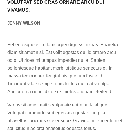
VOLUTPAT SED CRAS ORNARE ARCU DUI
VIVAMUS.
JENNY WILSON
Pellentesque elit ullamcorper dignissim cras. Pharetra
diam sit amet nisl. Est velit egestas dui id ornare arcu
odio. Ultrices mi tempus imperdiet nulla. Sapien
pellentesque habitant morbi tristique senectus et. In
massa tempor nec feugiat nisl pretium fusce id.
Tincidunt vitae semper quis lectus nulla at volutpat.
Auctor urna nunc id cursus metus aliquam eleifend.
Varius sit amet mattis vulputate enim nulla aliquet.
Volutpat commodo sed egestas egestas fringilla
phasellus faucibus scelerisque. Gravida in fermentum et
sollicitudin ac orci phasellus egestas tellus.