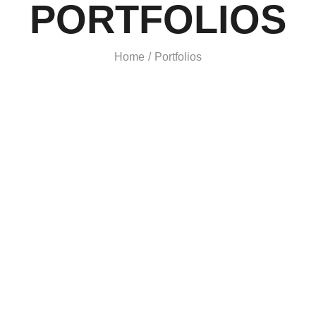
PORTFOLIOS
Home
Portfolios
/