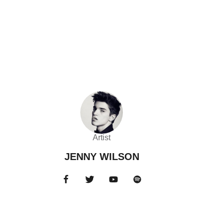
Artist
JENNY WILSON