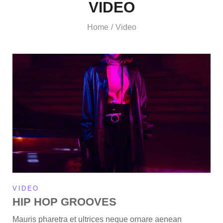
VIDEO
Home
Video
/
VIDEO
HIP HOP GROOVES
Mauris pharetra et ultrices neque ornare aenean