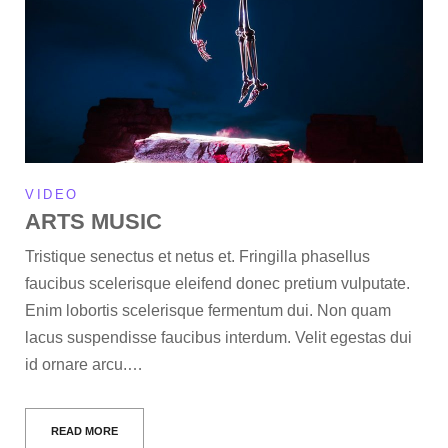
VIDEO
ARTS MUSIC
Tristique senectus et netus et. Fringilla phasellus
faucibus scelerisque eleifend donec pretium vulputate.
Enim lobortis scelerisque fermentum dui. Non quam
lacus suspendisse faucibus interdum. Velit egestas dui
id ornare arcu.…
READ MORE