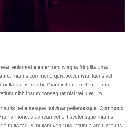
enean euismod elementum. Magna fringilla urna
sit amet mauris commodo quis. Accumsan lacus vel
met nulla facilisi morbi. Diam vel quam elementum
etium nibh ipsum consequat nisl vel pretium.
e mauris pellentesque pulvinar pellentesque. Commodo
 Mauris rhoncus aenean vel elit scelerisque mauris
 nulla facilisi nullam vehicula ipsum a arcu. Mauris