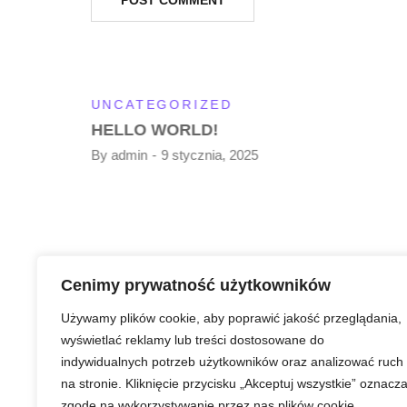
UNCATEGORIZED
HELLO WORLD!
By
admin
9 stycznia, 2025
Cenimy prywatność użytkowników
Używamy plików cookie, aby poprawić jakość przeglądania,
wyświetlać reklamy lub treści dostosowane do
indywidualnych potrzeb użytkowników oraz analizować ruch
na stronie. Kliknięcie przycisku „Akceptuj wszystkie” oznacz
zgodę na wykorzystywanie przez nas plików cookie.