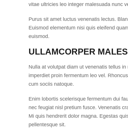
vitae ultricies leo integer malesuada nunc ve
Purus sit amet luctus venenatis lectus. Bla
Euismod elementum nisi quis eleifend quam a
euismod.
ULLAMCORPER MALE
Nulla at volutpat diam ut venenatis tellus in
imperdiet proin fermentum leo vel. Rhoncus 
cum sociis natoque.
Enim lobortis scelerisque fermentum dui fa
nec feugiat nisl pretium fusce. Venenatis cras
Mi quis hendrerit dolor magna. Egestas qui
pellentesque sit.