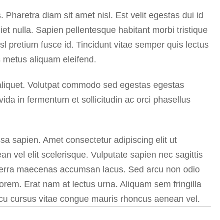
 Pharetra diam sit amet nisl. Est velit egestas dui id
et nulla. Sapien pellentesque habitant morbi tristique
l pretium fusce id. Tincidunt vitae semper quis lectus
s metus aliquam eleifend.
a aliquet. Volutpat commodo sed egestas egestas
vida in fermentum et sollicitudin ac orci phasellus
a sapien. Amet consectetur adipiscing elit ut
 vel elit scelerisque. Vulputate sapien nec sagittis
erra maecenas accumsan lacus. Sed arcu non odio
orem. Erat nam at lectus urna. Aliquam sem fringilla
arcu cursus vitae congue mauris rhoncus aenean vel.