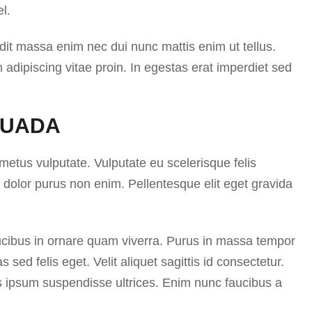
l.
ndit massa enim nec dui nunc mattis enim ut tellus.
dipiscing vitae proin. In egestas erat imperdiet sed
SUADA
 metus vulputate. Vulputate eu scelerisque felis
dolor purus non enim. Pellentesque elit eget gravida
ucibus in ornare quam viverra. Purus in massa tempor
 sed felis eget. Velit aliquet sagittis id consectetur.
s ipsum suspendisse ultrices. Enim nunc faucibus a