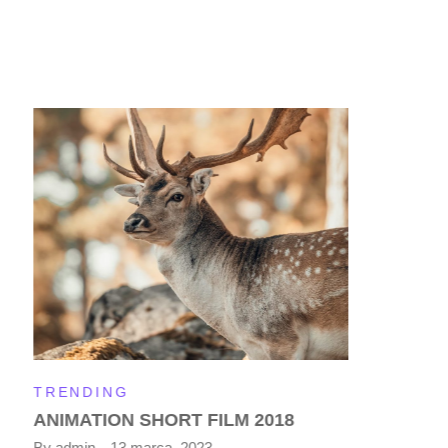
TRENDING
ANIMATION SHORT FILM 2018
By
admin
13 marca, 2023