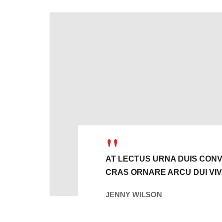
AT LECTUS URNA DUIS CONV
CRAS ORNARE ARCU DUI VI
JENNY WILSON