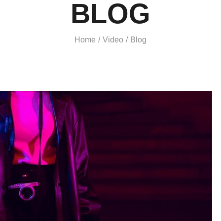
BLOG
Home
Video
Blog
/
/