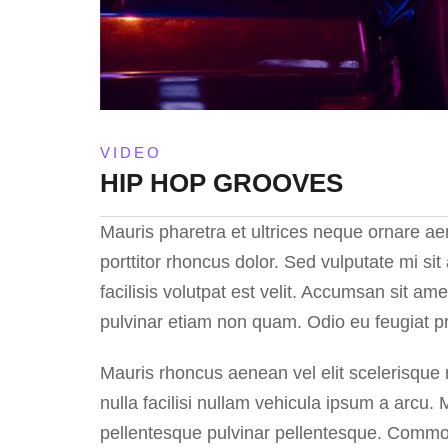
VIDEO
HIP HOP GROOVES
Mauris pharetra et ultrices neque ornare a
porttitor rhoncus dolor. Sed vulputate mi 
facilisis volutpat est velit. Accumsan sit a
pulvinar etiam non quam. Odio eu feugiat pr
Mauris rhoncus aenean vel elit scelerisqu
nulla facilisi nullam vehicula ipsum a arcu.
pellentesque pulvinar pellentesque. Commodo