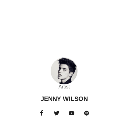
Artist
JENNY WILSON