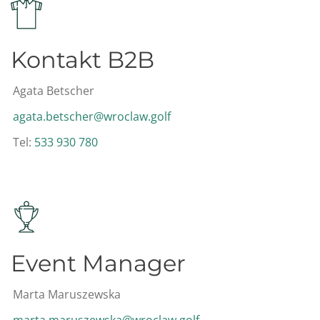
Kontakt B2B
Agata Betscher
agata.betscher@wroclaw.golf
Tel:
533 930 780
Event Manager
Marta Maruszewska
marta.maruszewska@wroclaw.golf