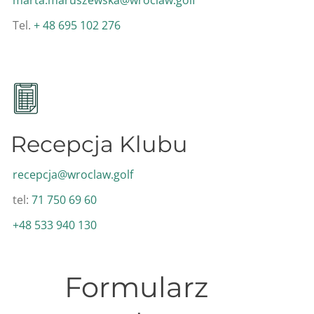
Tel.
+ 48 695 102 276
Recepcja Klubu
recepcja@wroclaw.golf
tel:
71 750 69 60
+48 533 940 130
Formularz