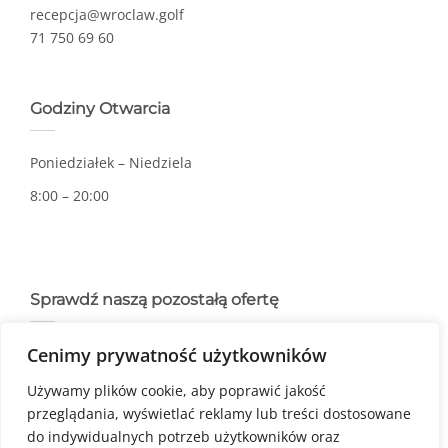
recepcja@wroclaw.golf
71 750 69 60
Godziny Otwarcia
Poniedziałek – Niedziela
8:00 – 20:00
Sprawdź naszą pozostałą ofertę
Cenimy prywatność użytkowników
Restauracja |
Eventy
Używamy plików cookie, aby poprawić jakość
przeglądania, wyświetlać reklamy lub treści dostosowane
Regulamin Pola Golfowego
do indywidualnych potrzeb użytkowników oraz