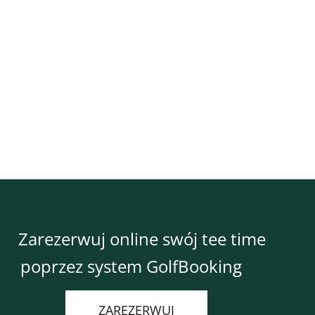
Zarezerwuj online swój tee time
poprzez system GolfBooking
ZAREZERWUJ