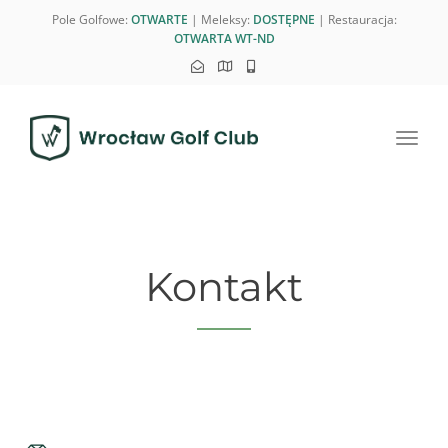
Pole Golfowe:
OTWARTE
| Meleksy:
DOSTĘPNE
| Restauracja:
OTWARTA WT-ND
Toggl
navig
Kontakt