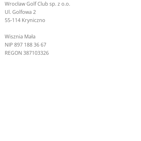
Wrocław Golf Club sp. z o.o.
Ul. Golfowa 2
55-114 Kryniczno
Wisznia Mała
NIP 897 188 36 67
REGON 387103326