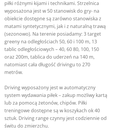
piłki różnymi kijami i technikami. Strzelnica
wyposażona jest w 50 stanowisk do gry- na
obiekcie dostępne są zarówno stanowiska z
matami syntetycznymi, jak i z naturalną trawą
(sezonowo). Na terenie posiadamy: 3 target
greeny na odległościach 50, 60 i 100 m, 13
tablic odległościowych – 40, 60 80, 100, 150
oraz 200m, tablica do uderzeń na 140 m,
natomiast cała długość drivingu to 270
metrów.
Driving wyposażony jest w automatyczny
system wydawania piłek – zakup możliwy kartą
lub za pomocą żetonów, chipów. Piłki
treningowe dostępne są w koszykach ok 40
sztuk. Driving range czynny jest codziennie od
świtu do zmierzchu.