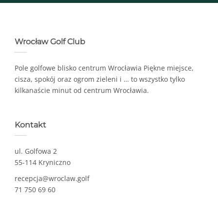
Wrocław Golf Club
Pole golfowe blisko centrum Wrocławia Piękne miejsce,
cisza, spokój oraz ogrom zieleni i … to wszystko tylko
kilkanaście minut od centrum Wrocławia.
Kontakt
ul. Golfowa 2
55-114 Kryniczno
recepcja@wroclaw.golf
71 750 69 60