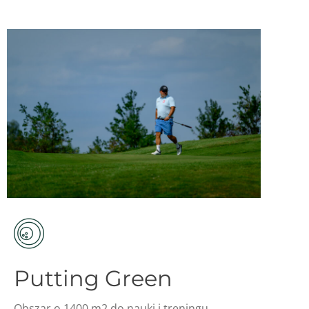
Putting Green
Obszar o 1400 m2 do nauki i treningu