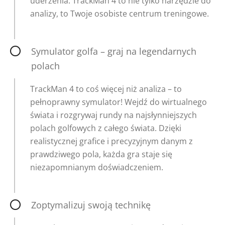
uderzenia. TrackMan 4 to nie tylko narzędzie do
analizy, to Twoje osobiste centrum treningowe.
Symulator golfa – graj na legendarnych
polach
TrackMan 4 to coś więcej niż analiza – to
pełnoprawny symulator! Wejdź do wirtualnego
świata i rozgrywaj rundy na najsłynniejszych
polach golfowych z całego świata. Dzięki
realistycznej grafice i precyzyjnym danym z
prawdziwego pola, każda gra staje się
niezapomnianym doświadczeniem.
Zoptymalizuj swoją technikę