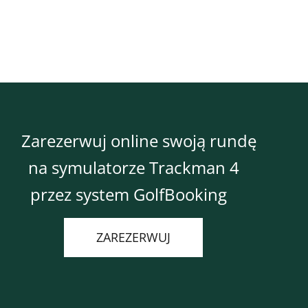
Zarezerwuj online swoją rundę
na symulatorze Trackman 4
przez system GolfBooking
ZAREZERWUJ