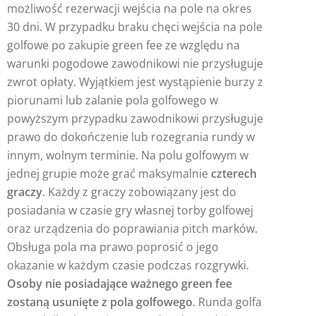
możliwość rezerwacji wejścia na pole na okres
30 dni. W przypadku braku chęci wejścia na pole
golfowe po zakupie green fee ze względu na
warunki pogodowe zawodnikowi nie przysługuje
zwrot opłaty. Wyjątkiem jest wystąpienie burzy z
piorunami lub zalanie pola golfowego w
powyższym przypadku zawodnikowi przysługuje
prawo do dokończenie lub rozegrania rundy w
innym, wolnym terminie. Na polu golfowym w
jednej grupie może grać maksymalnie
czterech
graczy
. Każdy z graczy zobowiązany jest do
posiadania w czasie gry własnej torby golfowej
oraz urządzenia do poprawiania pitch marków.
Obsługa pola ma prawo poprosić o jego
okazanie w każdym czasie podczas rozgrywki.
Osoby nie posiadające ważnego green fee
zostaną usunięte z pola golfowego
. Runda golfa