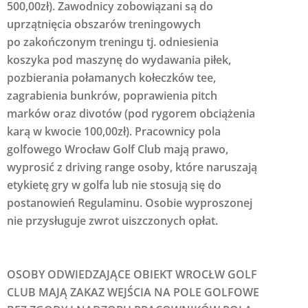
500,00zł).
Zawodnicy zobowiązani są do
uprzątnięcia obszarów treningowych
po
zakończonym treningu tj. odniesienia
koszyka pod maszynę do wydawania piłek,
pozbierania połamanych kołeczków tee,
zagrabienia bunkrów, poprawienia pitch
marków oraz divotów (pod rygorem obciążenia
karą w kwocie 100,00zł).
Pracownicy pola
golfowego Wrocław Golf Club mają prawo,
wyprosić z driving range osoby, które naruszają
etykietę gry w golfa lub nie stosują się do
postanowień Regulaminu.
Osobie wyproszonej
nie przysługuje zwrot uiszczonych opłat.
OSOBY ODWIEDZAJĄCE OBIEKT WROCŁW GOLF
CLUB MAJĄ ZAKAZ WEJŚCIA NA POLE GOLFOWE