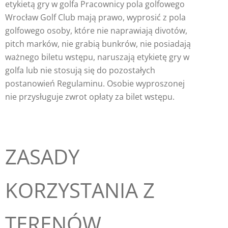
etykietą gry w golfa Pracownicy pola golfowego
Wrocław Golf Club mają prawo, wyprosić z pola
golfowego osoby, które nie naprawiają divotów,
pitch marków, nie grabią bunkrów, nie posiadają
ważnego biletu wstępu, naruszają etykietę gry w
golfa lub nie stosują się do pozostałych
postanowień Regulaminu. Osobie wyproszonej
nie przysługuje zwrot opłaty za bilet wstępu.
ZASADY
KORZYSTANIA Z
TERENÓW