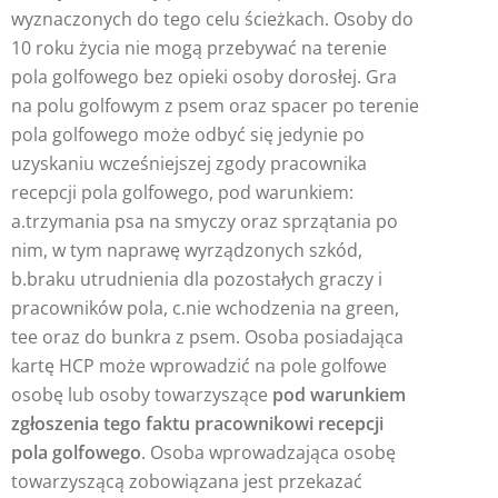
wyznaczonych do tego celu ścieżkach. Osoby do
10 roku życia nie mogą przebywać na terenie
pola golfowego bez opieki osoby dorosłej. Gra
na polu golfowym z psem oraz spacer po terenie
pola golfowego może odbyć się jedynie po
uzyskaniu wcześniejszej zgody pracownika
recepcji pola golfowego, pod warunkiem:
a.trzymania psa na smyczy oraz sprzątania po
nim, w tym naprawę wyrządzonych szkód,
b.braku utrudnienia dla pozostałych graczy i
pracowników pola, c.nie wchodzenia na green,
tee oraz do bunkra z psem. Osoba posiadająca
kartę HCP może wprowadzić na pole golfowe
osobę lub osoby towarzyszące
pod warunkiem
zgłoszenia tego faktu pracownikowi recepcji
pola golfowego
. Osoba wprowadzająca osobę
towarzyszącą zobowiązana jest przekazać