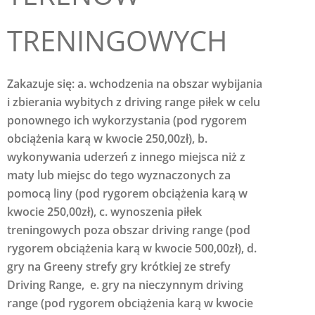
TRENINGOWYCH
Zakazuje się:
a. wchodzenia na obszar wybijania
i zbierania wybitych z driving range piłek w celu
ponownego ich wykorzystania (pod rygorem
obciążenia karą w kwocie 250,00zł),
b.
wykonywania uderzeń z innego miejsca niż z
maty lub miejsc do tego wyznaczonych za
pomocą liny (pod rygorem obciążenia karą w
kwocie 250,00zł),
c. wynoszenia piłek
treningowych poza obszar driving range (pod
rygorem obciążenia karą w kwocie 500,00zł),
d.
gry na Greeny strefy gry krótkiej ze strefy
Driving Range,
e. gry na nieczynnym driving
range (pod rygorem obciążenia karą w kwocie