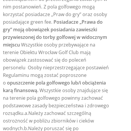
nim postanowień. Z pola golfowego mogą
korzystać posiadacze „Praw do gry” oraz osoby
posiadające green fee.
Posiadacze „Prawa do
gry” moją obowiązek posiadania zawieszki
przywieszonej do torby golfowej w widocznym
miejscu
Wszystkie osoby przebywające na
terenie Obiektu Wrocław Golf Club mają
obowiązek zastosować się do poleceń
personelu
Osoby nieprzestrzegające postawień
Regulaminu mogą zostać poproszone
o
opuszczenie pola golfowego lub/i obciążenia
karą finansową.
Wszystkie osoby znajdujące się
na terenie pola golfowego powinny zachować
podstawowe zasady bezpieczeństwa i zdrowego
rozsądku.a.Należy zachować szczególną
ostrożność w pobliżu zbiorników i cieków
wodnych.b.Należy poruszać się po