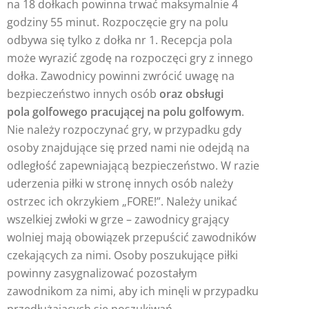
na 18 dołkach powinna trwać maksymalnie 4
godziny 55 minut. Rozpoczęcie gry na polu
odbywa się tylko z dołka nr 1. Recepcja pola
może wyrazić zgodę na rozpoczęci gry z innego
dołka. Zawodnicy powinni zwrócić uwagę na
bezpieczeństwo innych osób
oraz obsługi
pola
golfowego pracującej na polu golfowym
.
Nie należy rozpoczynać gry, w przypadku gdy
osoby znajdujące się przed nami nie odejdą na
odległość zapewniającą bezpieczeństwo. W razie
uderzenia piłki w stronę innych osób należy
ostrzec ich okrzykiem „FORE!”. Należy unikać
wszelkiej zwłoki w grze – zawodnicy grający
wolniej mają obowiązek przepuścić zawodników
czekających za nimi. Osoby poszukujące piłki
powinny zasygnalizować pozostałym
zawodnikom za nimi, aby ich minęli w przypadku
przedłużających się poszukiwań.