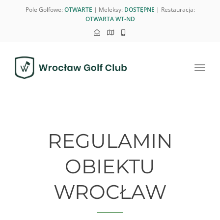
Pole Golfowe:
OTWARTE
| Meleksy:
DOSTĘPNE
| Restauracja:
OTWARTA WT-ND
Toggl
navig
REGULAMIN
OBIEKTU
WROCŁAW