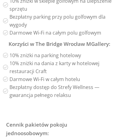
10% zniżki w sklepie golfowym na ulepszenie
sprzętu
Bezpłatny parking przy polu golfowym dla
wygody
Darmowe Wi-Fi na całym polu golfowym
Korzyści w The Bridge Wrocław MGallery:
10% zniżki na parking hotelowy
10% zniżki na dania z karty w hotelowej
restauracji Craft
Darmowe Wi-Fi w całym hotelu
Bezpłatny dostęp do Strefy Wellness —
gwarancja pełnego relaksu
Cennik pakietów pokoju
jednoosobowym: