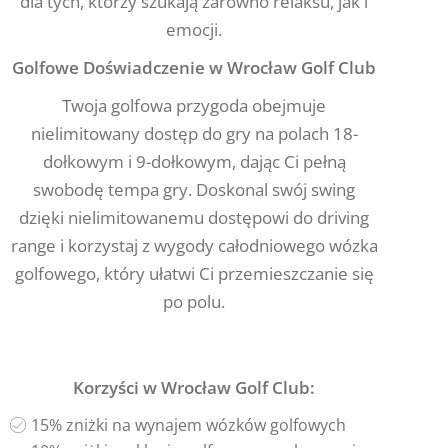
dla tych, którzy szukają zarówno relaksu, jak i
emocji.
Golfowe Doświadczenie w Wrocław Golf Club
Twoja golfowa przygoda obejmuje
nielimitowany dostęp do gry na polach 18-
dołkowym i 9-dołkowym, dając Ci pełną
swobodę tempa gry. Doskonal swój swing
dzięki nielimitowanemu dostępowi do driving
range i korzystaj z wygody całodniowego wózka
golfowego, który ułatwi Ci przemieszczanie się
po polu.
Korzyści w Wrocław Golf Club:
15% zniżki na wynajem wózków golfowych