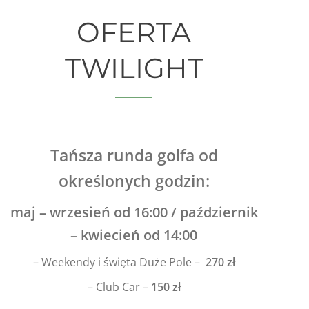
OFERTA
TWILIGHT
Tańsza runda golfa od
określonych godzin:
maj – wrzesień od 16:00 / p
aździernik
– kwiecień od 14:00
– Weekendy i święta Duże Pole –
270 zł
– Club Car –
150 zł