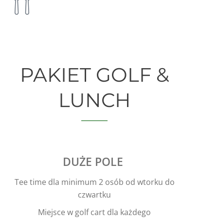
PAKIET GOLF &
LUNCH
DUŻE POLE
Tee time dla minimum 2 osób od wtorku do
czwartku
Miejsce w golf cart dla każdego