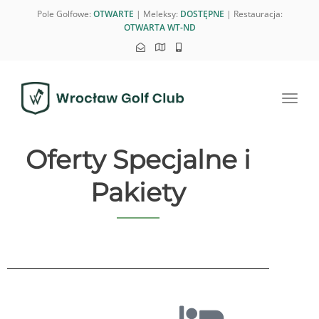
Pole Golfowe:
OTWARTE
| Meleksy:
DOSTĘPNE
| Restauracja:
OTWARTA WT-ND
Toggl
navig
Oferty Specjalne i
Pakiety