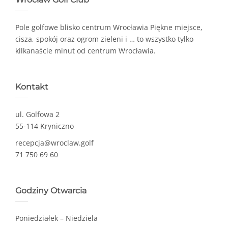
Pole golfowe blisko centrum Wrocławia Piękne miejsce,
cisza, spokój oraz ogrom zieleni i … to wszystko tylko
kilkanaście minut od centrum Wrocławia.
Kontakt
ul. Golfowa 2
55-114 Kryniczno
recepcja@wroclaw.golf
71 750 69 60
Godziny Otwarcia
Poniedziałek – Niedziela