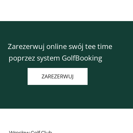
Zarezerwuj online swój tee time
poprzez system GolfBooking
ZAREZERWUJ
Wrocław Golf Club