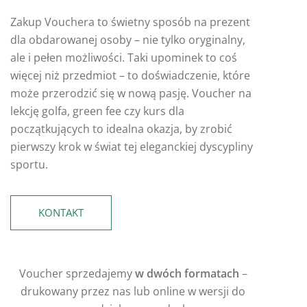
Zakup Vouchera to świetny sposób na prezent
dla obdarowanej osoby – nie tylko oryginalny,
ale i pełen możliwości. Taki upominek to coś
więcej niż przedmiot – to doświadczenie, które
może przerodzić się w nową pasję. Voucher na
lekcję golfa, green fee czy kurs dla
początkujących to idealna okazja, by zrobić
pierwszy krok w świat tej eleganckiej dyscypliny
sportu.
KONTAKT
Voucher sprzedajemy
w dwóch formatach
–
drukowany przez nas lub online w wersji do